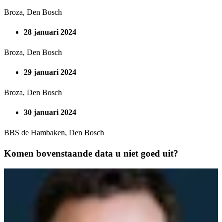
Broza, Den Bosch
28 januari 2024
Broza, Den Bosch
29 januari 2024
Broza, Den Bosch
30 januari 2024
BBS de Hambaken, Den Bosch
Komen bovenstaande data u niet goed uit?