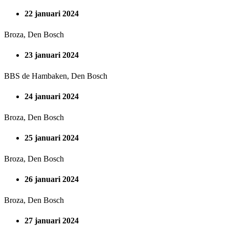
22 januari 2024
Broza, Den Bosch
23 januari 2024
BBS de Hambaken, Den Bosch
24 januari 2024
Broza, Den Bosch
25 januari 2024
Broza, Den Bosch
26 januari 2024
Broza, Den Bosch
27 januari 2024