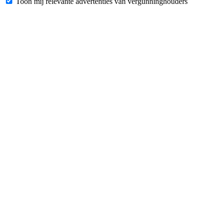
Toon mij relevante advertenties van vergunninghouders