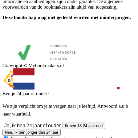
informatie en aanbiedingen zijn zonder garantie. De algemene
voorwaarden van de bookmakers zijn altijd van toepassing.
Deze boodschap mag niet gedeeld worden met minderjarigen.
Copyright © Mybookmakers.nl
Ben je 24 jaar of ouder?
We zijn verplicht om je te vragen naar je leeftijd. Antwoord a.u.b
naar waarheid.
Ja, ik ben 24 jaar of ouder
Ik ben 18-24 jaar oud
Nee, ik ben jonger dan 24 jaar