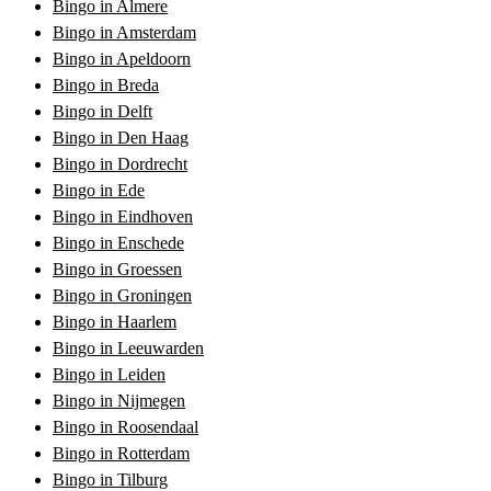
Bingo in Almere
Bingo in Amsterdam
Bingo in Apeldoorn
Bingo in Breda
Bingo in Delft
Bingo in Den Haag
Bingo in Dordrecht
Bingo in Ede
Bingo in Eindhoven
Bingo in Enschede
Bingo in Groessen
Bingo in Groningen
Bingo in Haarlem
Bingo in Leeuwarden
Bingo in Leiden
Bingo in Nijmegen
Bingo in Roosendaal
Bingo in Rotterdam
Bingo in Tilburg