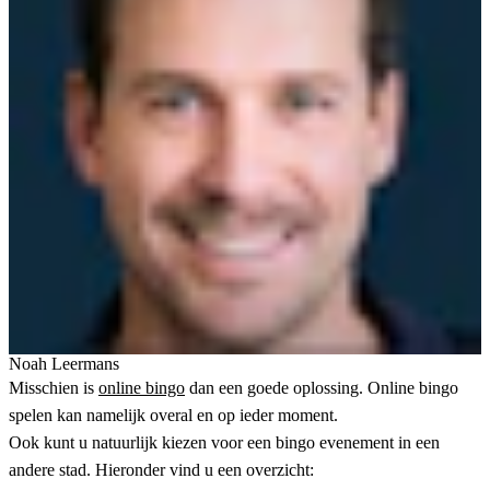
Noah Leermans
Misschien is
online bingo
dan een goede oplossing. Online bingo
spelen kan namelijk overal en op ieder moment.
Ook kunt u natuurlijk kiezen voor een bingo evenement in een
andere stad. Hieronder vind u een overzicht: