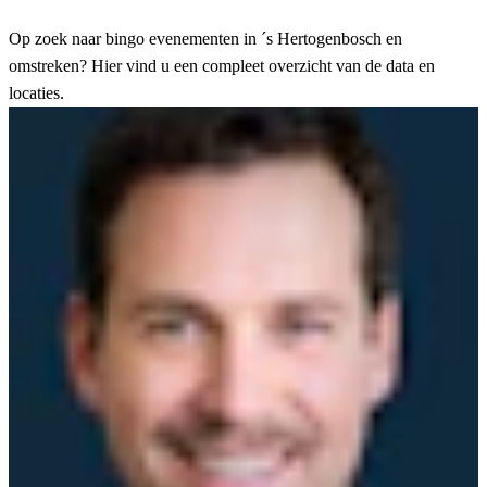
Op zoek naar bingo evenementen in ´s Hertogenbosch en
omstreken? Hier vind u een compleet overzicht van de data en
locaties.