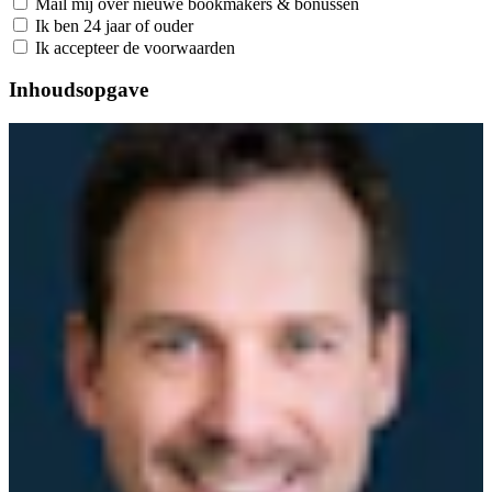
Mail mij over nieuwe bookmakers & bonussen
Ik ben 24 jaar of ouder
Ik accepteer de voorwaarden
Inhoudsopgave