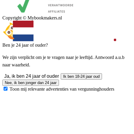
Copyright © Mybookmakers.nl
Ben je 24 jaar of ouder?
We zijn verplicht om je te vragen naar je leeftijd. Antwoord a.u.b
naar waarheid.
Ja, ik ben 24 jaar of ouder
Ik ben 18-24 jaar oud
Nee, ik ben jonger dan 24 jaar
Toon mij relevante advertenties van vergunninghouders