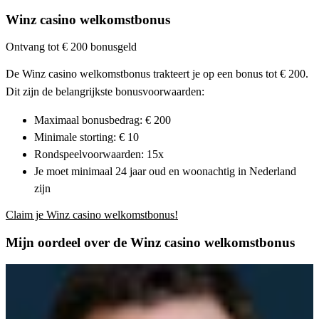
Winz casino welkomstbonus
Ontvang tot € 200 bonusgeld
De Winz casino welkomstbonus trakteert je op een bonus tot € 200.
Dit zijn de belangrijkste bonusvoorwaarden:
Maximaal bonusbedrag: € 200
Minimale storting: € 10
Rondspeelvoorwaarden: 15x
Je moet minimaal 24 jaar oud en woonachtig in Nederland
zijn
Claim je Winz casino welkomstbonus!
Mijn oordeel over de Winz casino welkomstbonus