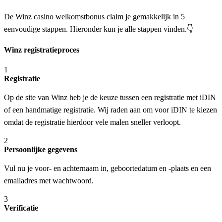
De Winz casino welkomstbonus claim je gemakkelijk in 5
eenvoudige stappen. Hieronder kun je alle stappen vinden.👇
Winz registratieproces
1
Registratie
Op de site van Winz heb je de keuze tussen een registratie met iDIN
of een handmatige registratie. Wij raden aan om voor iDIN te kiezen
omdat de registratie hierdoor vele malen sneller verloopt.
2
Persoonlijke gegevens
Vul nu je voor- en achternaam in, geboortedatum en -plaats en een
emailadres met wachtwoord.
3
Verificatie