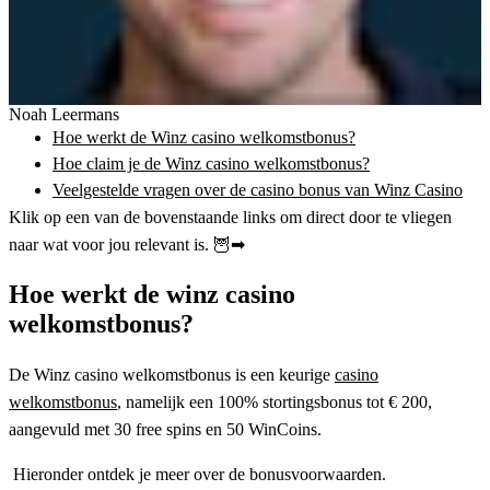
Noah Leermans
Hoe werkt de Winz casino welkomstbonus?
Hoe claim je de Winz casino welkomstbonus?
Veelgestelde vragen over de casino bonus van Winz Casino
Klik op een van de bovenstaande links om direct door te vliegen
naar wat voor jou relevant is. 🦉➡
Hoe werkt de winz casino
welkomstbonus?
De Winz casino welkomstbonus is een keurige
casino
welkomstbonus
, namelijk een 100% stortingsbonus tot € 200,
aangevuld met 30 free spins en 50 WinCoins.
Hieronder ontdek je meer over de bonusvoorwaarden.