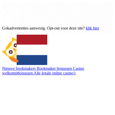
Gokadvertenties aanwezig. Opt-out voor deze site?
klik hier
Nieuwe bookmakers
Bookmaker bonussen
Casino
welkomstbonussen
Alle legale online casino's