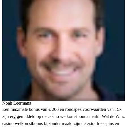
Noah Leermans
Een maximale bonus van € 200 en rondspeelvoorwaarden van 15x
zijn erg gemiddeld op de casino welkomstbonus markt. Wat de Winz
casino welkomstbonus bijzonder maakt zijn de extra free spins en