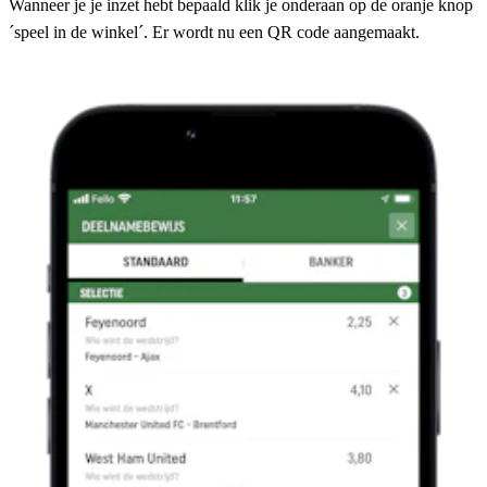
Wanneer je je inzet hebt bepaald klik je onderaan op de oranje knop
´speel in de winkel´. Er wordt nu een QR code aangemaakt.