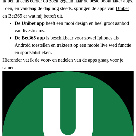
Ik ben al eens eerder op zoek gegaan naar
de beste bookmaker apps
.
Toen, en vandaag de dag nog steeds, springen de apps van
Unibet
en
Bet365
er wat mij betreft uit.
De Unibet app
heeft een mooi design en heel groot aanbod
van livestreams.
De Bet365 app
is beschikbaar voor zowel Iphones als
Android toestellen en trakteert op een mooie live wed functie
en sportstatistieken.
Hieronder vat ik de voor- en nadelen van de apps graag voor je
samen.