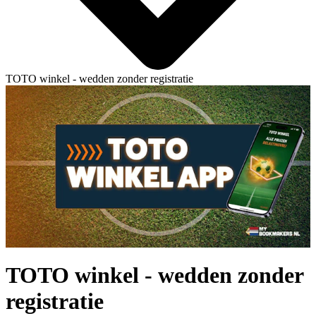
TOTO winkel - wedden zonder registratie
TOTO winkel - wedden zonder
registratie