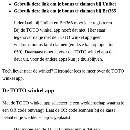
Gebruik deze link om je bonus te claimen bij Unibet
Gebruik deze link om je bonus te claimen bij Bet365
Inderdaad, bij Unibet en Bet365 moet je je registreren.
Bij de TOTO winkel app hoeft dat niet. Hier staat
tegenover dat je met de TOTO winkel app geen
welkomstbonus kunt claimen (en deze kan oplopen tot
€50). Daarnaast moet je voor de TOTO winkel app de
deur uit, voor de andere apps kun je thuisblijven.
Toch liever naar de winkel? Hieronder lees je meer over de TOTO
winkel app.
De TOTO winkel app
Met de TOTO winkel app selecteer je een weddenschap waarna je
een QR code ontvangt. Laat de QR code scannen bij de kassa,
betaal en je weddenschap is geplaatst!
Het mooie aan de TOTO winkel app is dat een