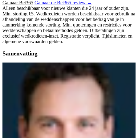
Ga naar Bet365
Ga naar de Bet365 review →
Alleen beschikbaar voor nieuwe klanten die 24 jaar of ouder zijn.
Min. storting €5. Wedkredieten worden beschikbaar voor gebruik na
afhandeling van de weddenschappen voor het bedrag van je in
aanmerking komende storting. Min. quoteringen en restricties voor
weddenschappen en betaalmethodes gelden. Uitbetalingen zijn
exclusief wedkredieten-inzet. Registratie verplicht. Tijdslimieten en
algemene voorwaarden gelden.
Samenvatting