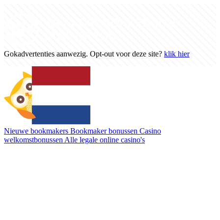
Gokadvertenties aanwezig. Opt-out voor deze site?
klik hier
Nieuwe bookmakers
Bookmaker bonussen
Casino
welkomstbonussen
Alle legale online casino's