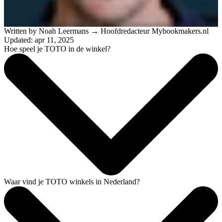
Written by
Noah Leermans
→
Hoofdredacteur Mybookmakers.nl
Updated: apr 11, 2025
Hoe speel je TOTO in de winkel?
Waar vind je TOTO winkels in Nederland?