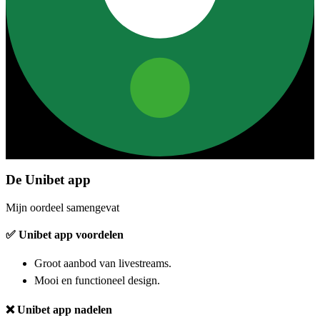
De Unibet app
Mijn oordeel samengevat
✅ Unibet app voordelen
Groot aanbod van livestreams.
Mooi en functioneel design.
❌ Unibet app nadelen