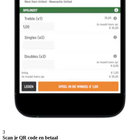
3
Scan je QR code en betaal