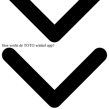
Hoe werkt de TOTO winkel app?