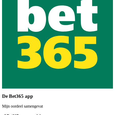
De Bet365 app
Mijn oordeel samengevat