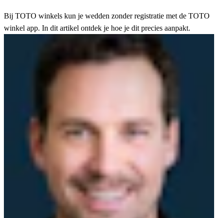
Bij TOTO winkels kun je wedden zonder registratie met de TOTO
winkel app. In dit artikel ontdek je hoe je dit precies aanpakt.