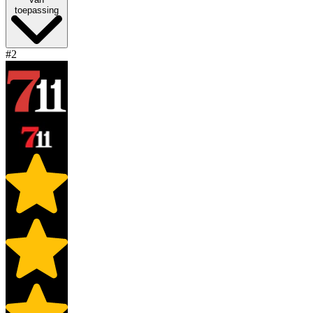
toepassing
#2