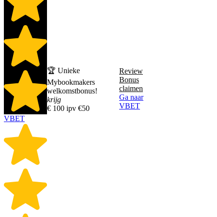
🏆 Unieke
Review
Bonus
Mybookmakers
claimen
welkomstbonus!
Ga naar
krijg
VBET
€ 100 ipv €50
VBET