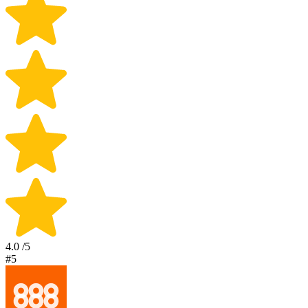
4.0
/5
#5