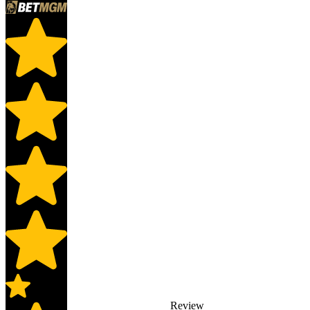
Review