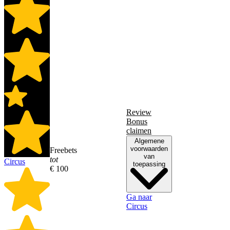
Review
Bonus
claimen
Algemene
voorwaarden
Freebets
van
tot
Circus
toepassing
€ 100
Ga naar
Circus