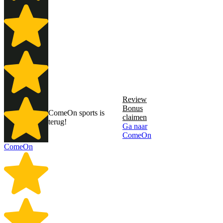
Review
Bonus
ComeOn sports is
claimen
terug!
Ga naar
ComeOn
ComeOn