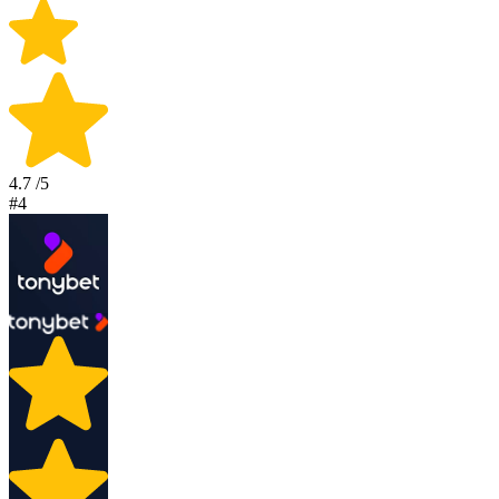
4.7
/5
#4