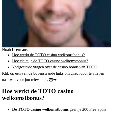
Noah Leermans
Hoe werkt de TOTO casino welkomstbonus?
Hoe claim je de TOTO casino welkomstbonus?
Veelgestelde vragen over de casino bonus van TOTO
Klik op een van de bovenstaande links om direct door te vliegen
naar wat voor jou relevant is. 🦉➡
Hoe werkt de TOTO casino
welkomstbonus?
De TOTO casino welkomstbonus
geeft je 200 Free Spins