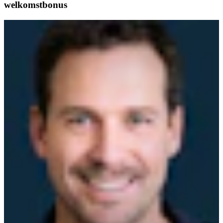
welkomstbonus