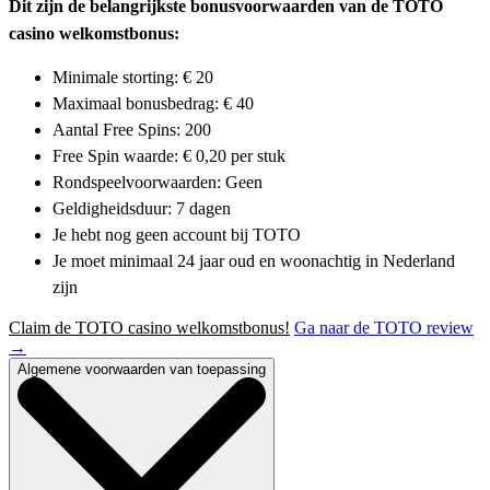
Dit zijn de belangrijkste bonusvoorwaarden van de TOTO
casino welkomstbonus:
Minimale storting: € 20
Maximaal bonusbedrag: € 40
Aantal Free Spins: 200
Free Spin waarde: € 0,20 per stuk
Rondspeelvoorwaarden: Geen
Geldigheidsduur: 7 dagen
Je hebt nog geen account bij TOTO
Je moet minimaal 24 jaar oud en woonachtig in Nederland
zijn
Claim de TOTO casino welkomstbonus!
Ga naar de TOTO review
→
Algemene voorwaarden van toepassing