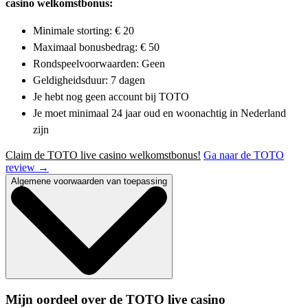
casino welkomstbonus:
Minimale storting: € 20
Maximaal bonusbedrag: € 50
Rondspeelvoorwaarden: Geen
Geldigheidsduur: 7 dagen
Je hebt nog geen account bij TOTO
Je moet minimaal 24 jaar oud en woonachtig in Nederland
zijn
Claim de TOTO live casino welkomstbonus!
Ga naar de TOTO
review →
Algemene voorwaarden van toepassing
Mijn oordeel over de TOTO live casino