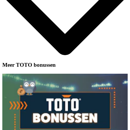
Meer TOTO bonussen