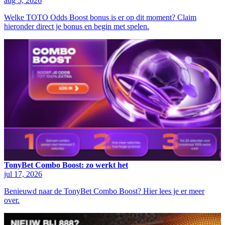
aug 5, 2026
Welke TOTO Odds Boost bonus is er op dit moment? Claim
hieronder direct je bonus en begin met spelen.
TonyBet Combo Boost: zo werkt het
jul 17, 2026
Benieuwd naar de TonyBet Combo Boost? Hier lees je er meer
over.