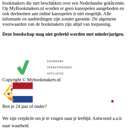
bookmakers die niet beschikken over een Nederlandse goklicentie.
Op MyBookmakers.nl worden er geen kansspelen aangeboden en
ook deelnemen aan online kansspelen is niet mogelijk. Alle
informatie en aanbiedingen zijn zonder garantie. De algemene
voorwaarden van de bookmakers zijn altijd van toepassing.
Deze boodschap mag niet gedeeld worden met minderjarigen.
Copyright © Mybookmakers.nl
Ben je 24 jaar of ouder?
We zijn verplicht om je te vragen naar je leeftijd. Antwoord a.u.b
naar waarheid.