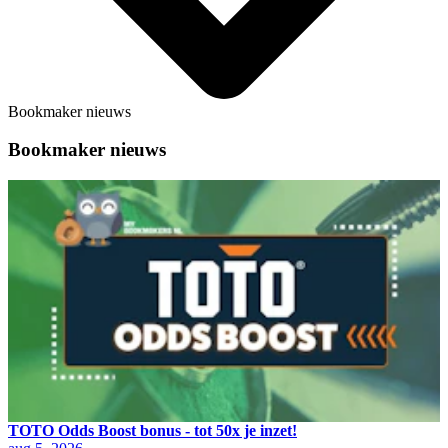
Bookmaker nieuws
Bookmaker nieuws
TOTO Odds Boost bonus - tot 50x je inzet!