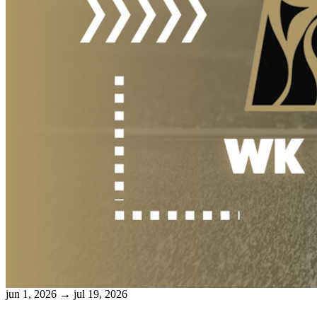
jun 1, 2026 → jul 19, 2026