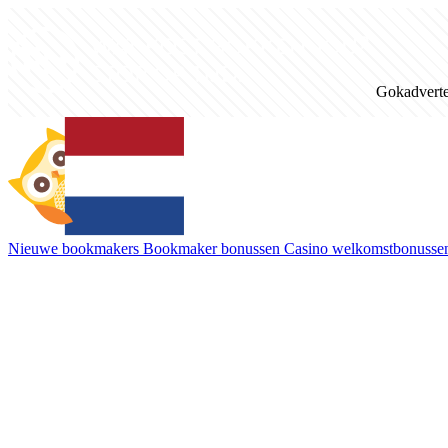
Gokadverten
Nieuwe bookmakers
Bookmaker bonussen
Casino welkomstbonusse