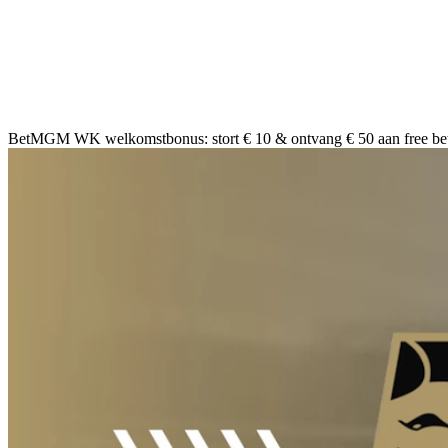
BetMGM WK welkomstbonus: stort € 10 & ontvang € 50 aan free be