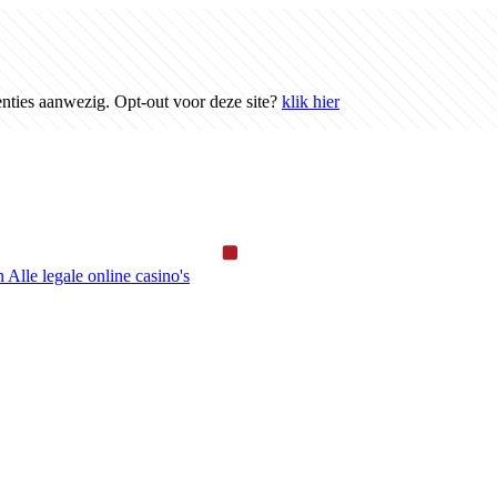
ties aanwezig. Opt-out voor deze site?
klik hier
n
Alle legale online casino's