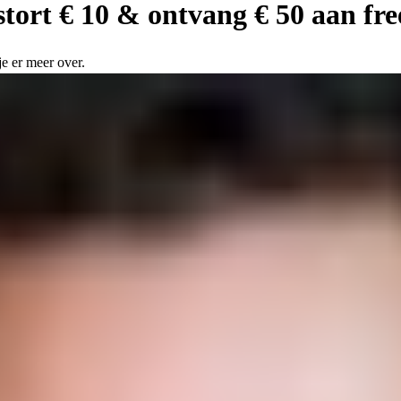
t € 10 & ontvang € 50 aan free
je er meer over.