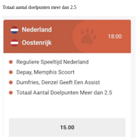
Totaal aantal doelpunten meer dan 2.5