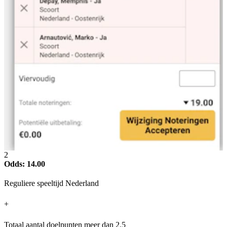
2
Odds: 14.00
Reguliere speeltijd Nederland
+
Totaal aantal doelpunten meer dan 2.5