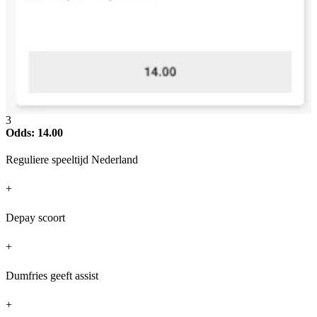
3
Odds: 14.00
Reguliere speeltijd Nederland
+
Depay scoort
+
Dumfries geeft assist
+