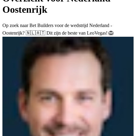
Oostenrijk
Op zoek naar Bet Builders voor de wedstrijd Nederland -
Oostenrijk? 🇳🇱🇦🇹 Dit zijn de beste van LeoVegas! 🦁