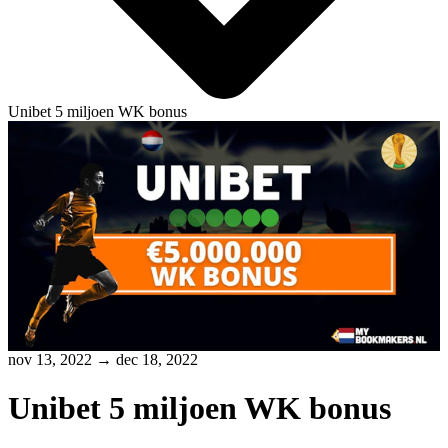
Unibet 5 miljoen WK bonus
nov 13, 2022 → dec 18, 2022
Unibet 5 miljoen WK bonus