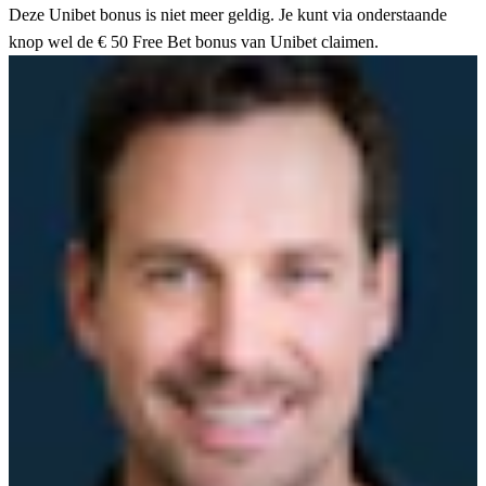
Deze Unibet bonus is niet meer geldig. Je kunt via onderstaande
knop wel de € 50 Free Bet bonus van Unibet claimen.