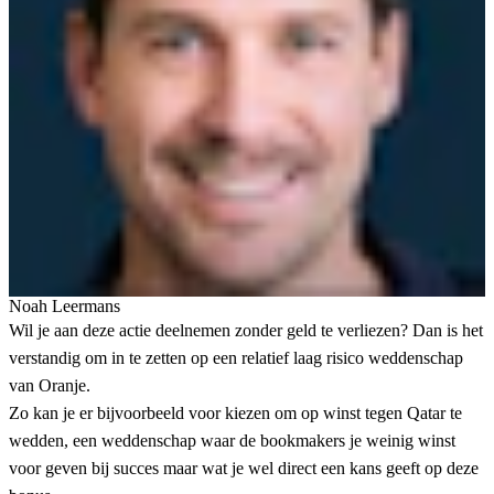
Noah Leermans
Wil je aan deze actie deelnemen zonder geld te verliezen? Dan is het
verstandig om in te zetten op een relatief laag risico weddenschap
van Oranje.
Zo kan je er bijvoorbeeld voor kiezen om op winst tegen Qatar te
wedden, een weddenschap waar de bookmakers je weinig winst
voor geven bij succes maar wat je wel direct een kans geeft op deze