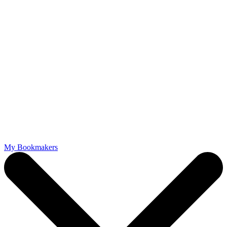
My Bookmakers