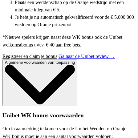
Plaats een weddenschap op de Oranje wedstrijd met een
minimale inleg van € 5.
Je hebt je nu automatisch gekwalificeerd voor de € 5.000.000
wedden op Oranje prijzenpot.
*Nieuwe spelers krijgen naast deze WK bonus ook de Unibet
welkomstbonus t.w.v. € 40 aan free bets.
Registreer en claim je bonus
Ga naar de Unibet review →
Algemene voorwaarden van toepassing
Unibet WK bonus voorwaarden
Om in aanmerking te komen voor de Unibet Wedden op Oranje
WK bonus moet je aan een aantal voorwaarden voldoen: